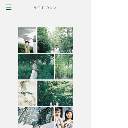
​NODOKA